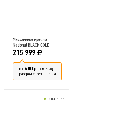
Массажное кресло
National BLACK GOLD
215 999
от 6 000р. в месяц
рассрочка без переплат
в наличии
Добавить в сравнение