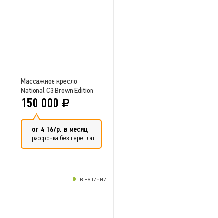
Добавить в сравнение
Массажное кресло
National C3 Brown Edition
150 000
от 4 167р. в месяц
рассрочка без переплат
в наличии
Добавить в сравнение