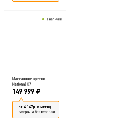
в наличии
Добавить в сравнение
Массажное кресло
National Q7
149 999
от 4 167р. в месяц
рассрочка без переплат