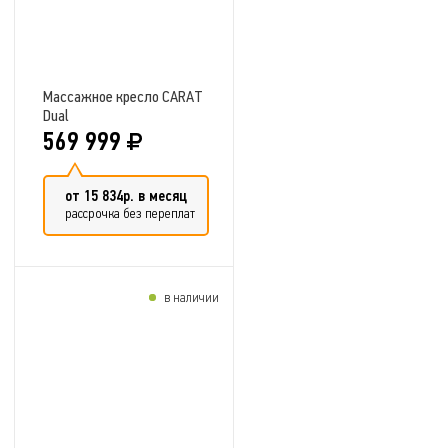
Массажное кресло CARAT
Dual
569 999
от 15 834р. в месяц
рассрочка без переплат
в наличии
Добавить в сравнение