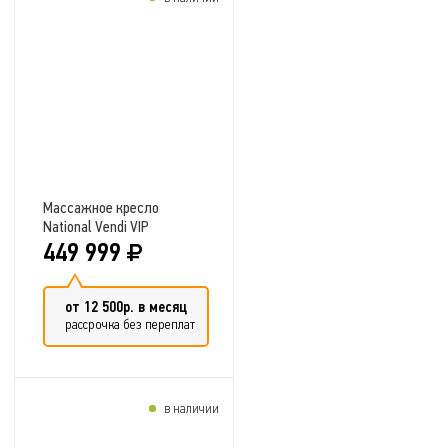
Добавить в сравнение
Массажное кресло
National Vendi VIP
449 999
от 12 500р. в месяц
рассрочка без переплат
в наличии