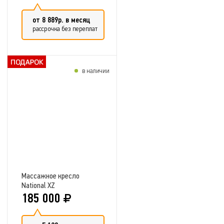
от 8 889р. в месяц
рассрочка без переплат
в наличии
Добавить в сравнение
Массажное кресло
National XZ
185 000