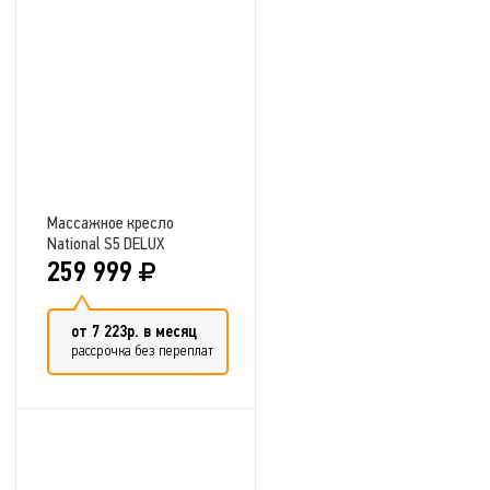
Добавить в сравнение
Массажное кресло
National S5 DELUX
259 999
от 7 223р. в месяц
рассрочка без переплат