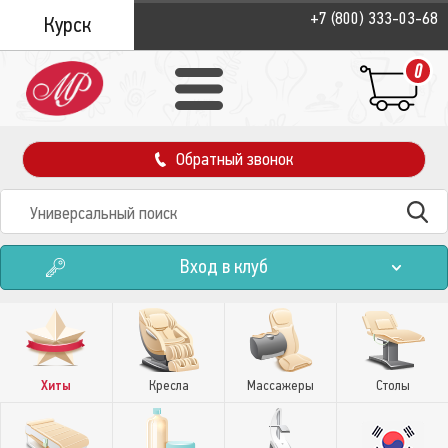
+7 (800) 333-03-68
Курск
0
Обратный звонок
Вход в клуб
Хиты
Кресла
Массажеры
Столы