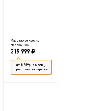
Массажное кресло
National 386
319 999
от 8 889р. в месяц
рассрочка без переплат
Добавить в сравнение