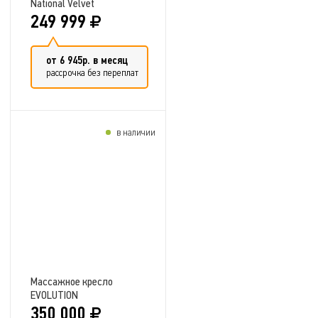
National Velvet
249 999
от 6 945р. в месяц
рассрочка без переплат
в наличии
Добавить в сравнение
Массажное кресло
EVOLUTION
350 000