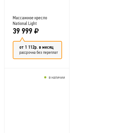
Массажное кресло
National Light
39 999
от 1 112р. в месяц
рассрочка без переплат
в наличии
Добавить в сравнение