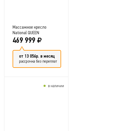
Массажное кресло
National QUEEN
469 999
от 13 056р. в месяц
рассрочка без переплат
в наличии
Добавить в сравнение