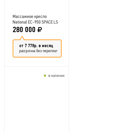
Массажное кресло
National EC-950 SPACE LS
280 000
от 7 778р. в месяц
рассрочка без переплат
в наличии
Добавить в сравнение