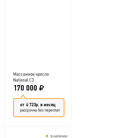
Добавить в сравнение
Массажное кресло
National C3
170 000
от 4 723р. в месяц
рассрочка без переплат
в наличии