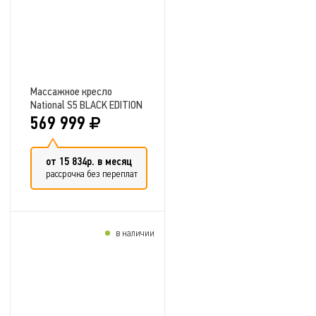
Массажное кресло
National S5 BLACK EDITION
569 999
от 15 834р. в месяц
рассрочка без переплат
в наличии
Добавить в сравнение