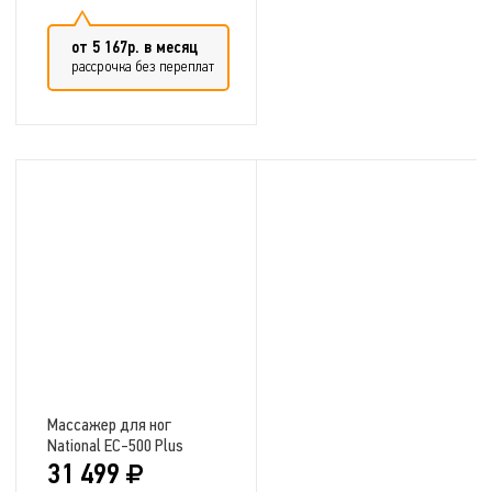
от 5 167р. в месяц
рассрочка без переплат
Добавить в сравнение
Массажер для ног
National EC-500 Plus
31 499