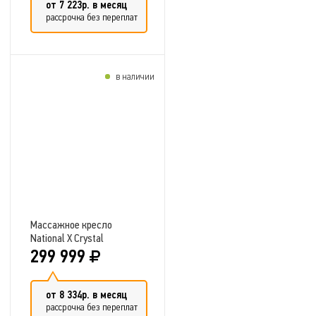
от 7 223р. в месяц
рассрочка без переплат
в наличии
Добавить в сравнение
Массажное кресло
National X Crystal
299 999
от 8 334р. в месяц
рассрочка без переплат