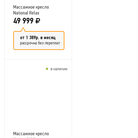
Массажное кресло
National Relax
49 999
от 1 389р. в месяц
рассрочка без переплат
в наличии
Добавить в сравнение
Массажное кресло