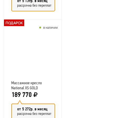
от 5 139р. в месяц
рассрочка без переплат
в наличии
Добавить в сравнение
Массажное кресло
National XS GOLD
189 770
от 5 272р. в месяц
рассрочка без переплат