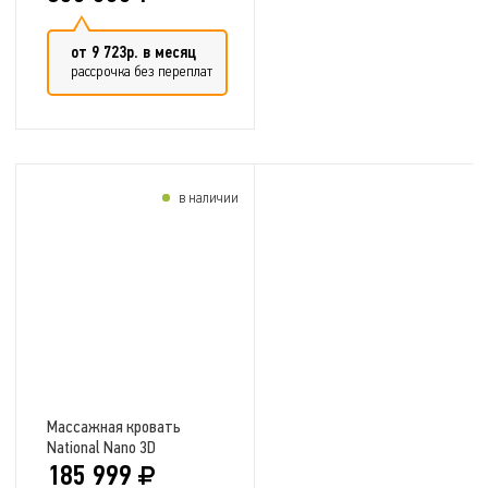
от 9 723р. в месяц
рассрочка без переплат
в наличии
Добавить в сравнение
Массажная кровать
National Nano 3D
185 999