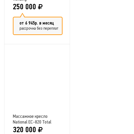
250 000
от 6 945р. в месяц
рассрочка без переплат
Добавить в сравнение
Массажное кресло
National EC-820 Total
320 000