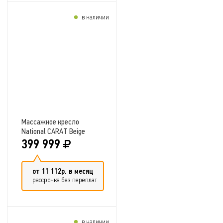
в наличии
Добавить в сравнение
Массажное кресло
National CARAT Beige
399 999
от 11 112р. в месяц
рассрочка без переплат
в наличии