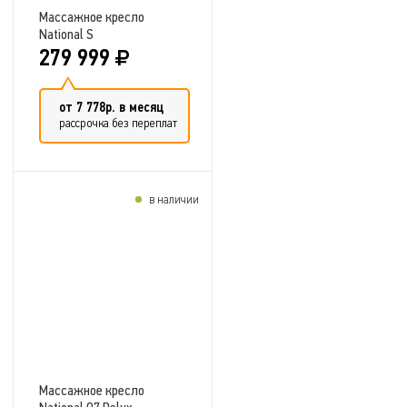
Массажное кресло
National S
279 999
от 7 778р. в месяц
рассрочка без переплат
в наличии
Добавить в сравнение
Массажное кресло