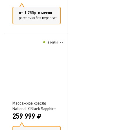
от 1 250р. в месяц
рассрочка без переплат
в наличии
Добавить в сравнение
Массажное кресло
National X Black Sapphire
259 999