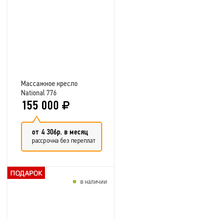
Добавить в сравнение
Массажное кресло
National 776
155 000
от 4 306р. в месяц
рассрочка без переплат
в наличии
Добавить в сравнение