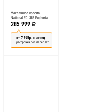
Массажное кресло
National EC-385 Euphoria
285 999
от 7 945р. в месяц
рассрочка без переплат
Добавить в сравнение