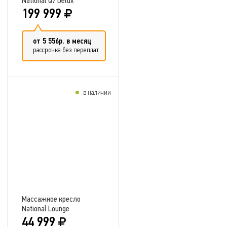
National Q7 Delux
199 999
от 5 556р. в месяц
рассрочка без переплат
в наличии
Добавить в сравнение
Массажное кресло
National Lounge
44 999