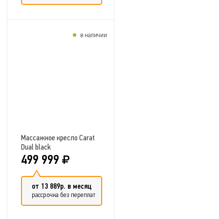
в наличии
Добавить в сравнение
Массажное кресло Carat
Dual black
499 999
от 13 889р. в месяц
рассрочка без переплат