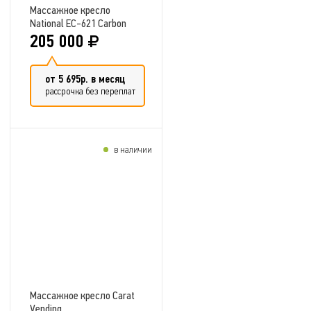
Массажное кресло
National EC-621 Carbon
205 000
от 5 695р. в месяц
рассрочка без переплат
в наличии
Добавить в сравнение
Массажное кресло Carat
Vending