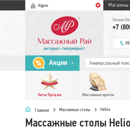
Магазины
Курск
Звонок бе
+7 (80
Об
интернет-гипермаркет
Акции
Хиты Продаж
Массажные кресла
Heliox
Массажные столы
Главная
Массажные столы Heli