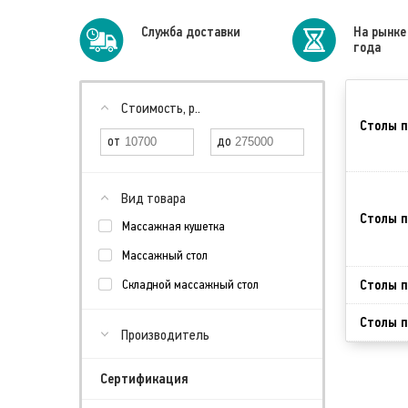
Cлужба доставки
На рынке
года
Стоимость, р..
Столы п
Вид товара
Столы п
Массажная кушетка
Массажный стол
Столы п
Складной массажный стол
Столы п
Производитель
Сертификация