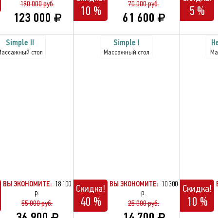
190 000 руб.
70 000 руб.
10 %
5 %
123 000
61 600
Simple II
Simple I
H
Массажный стол
Массажный стол
Ма
ВЫ ЭКОНОМИТЕ:
18 100
ВЫ ЭКОНОМИТЕ:
10 300
Скидка!
Скидка!
р.
р.
40 %
10 %
55 000 руб.
25 000 руб.
36 900
14 700