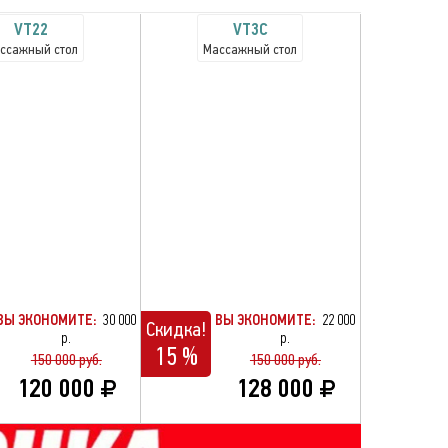
VT22
VT3С
ссажный стол
Массажный стол
ВЫ ЭКОНОМИТЕ:
30 000
ВЫ ЭКОНОМИТЕ:
22 000
Скидка!
р.
р.
15 %
150 000 руб.
150 000 руб.
120 000
128 000