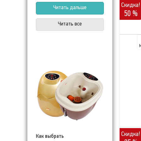
Скидка!
Читать дальше
50 %
Читать все
Скидка!
Как выбрать