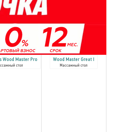
s Wood Master Pro
Wood Master Great I
ссажный стол
Массажный стол