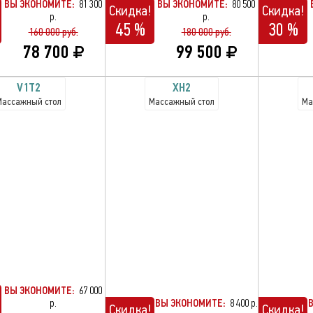
ВЫ ЭКОНОМИТЕ:
81 300
ВЫ ЭКОНОМИТЕ:
80 500
Скидка!
Скидка!
р.
р.
45 %
30 %
160 000 руб.
180 000 руб.
78 700
99 500
V1T2
XH2
Массажный стол
Массажный стол
Ма
ВЫ ЭКОНОМИТЕ:
67 000
р.
ВЫ ЭКОНОМИТЕ:
8 400 р.
Скидка!
Скидка!