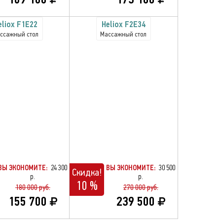
eliox F1E22
Heliox F2E34
ссажный стол
Массажный стол
ВЫ ЭКОНОМИТЕ:
24 300
ВЫ ЭКОНОМИТЕ:
30 500
Скидка!
р.
р.
10 %
180 000 руб.
270 000 руб.
155 700
239 500