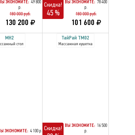
ВЫ ЭКОНОМИТЕ:
49 800
ВЫ ЭКОНОМИТЕ:
78 400
Скидка!
р.
р.
45 %
180 000 руб.
180 000 руб.
130 200
101 600
MH2
TaйРай TM02
ссажный стол
Массажная кушетка
ВЫ ЭКОНОМИТЕ:
16 500
Скидка!
ВЫ ЭКОНОМИТЕ:
4 100 р.
р.