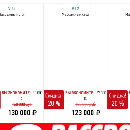
VT3
VT2
Массажный стол
Массажный стол
Ма
ВЫ ЭКОНОМИТЕ:
30 000
ВЫ ЭКОНОМИТЕ:
27 000
Скидка!
Скидка!
р.
р.
20 %
20 %
160 000 руб.
150 000 руб.
130 000
123 000