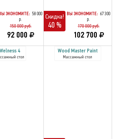
ВЫ ЭКОНОМИТЕ:
58 000
ВЫ ЭКОНОМИТЕ:
67 300
Скидка!
р.
р.
40 %
150 000 руб.
170 000 руб.
92 000
102 700
Welness 4
Wood Master Paint
ссажный стол
Массажный стол