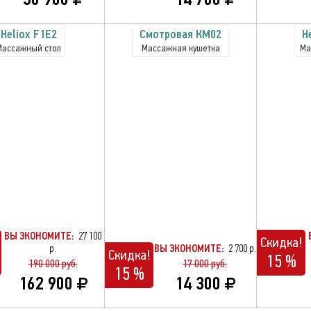
Heliox F1E2
Cмотровая КМ02
H
Массажный стол
Массажная кушетка
Ма
ВЫ ЭКОНОМИТЕ:
27 100
Скидка!
р.
ВЫ ЭКОНОМИТЕ:
2 700 р.
Скидка!
15 %
190 000 руб.
17 000 руб.
15 %
162 900
14 300