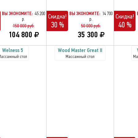
ВЫ ЭКОНОМИТЕ:
45 200
ВЫ ЭКОНОМИТЕ:
14 700
Скидка!
Скидка!
р.
р.
30 %
40 %
150 000 руб.
50 000 руб.
104 800
35 300
Welness 5
Wood Master Great II
Массажный стол
Массажный стол
Ма