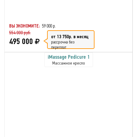
ВЫ ЭКОНОМИТЕ:
59 000 р.
554 000 руб.
от 13 750р. в месяц
495 000
рассрочка без
переплат
iMassage Pedicure 1
Массажное кресло