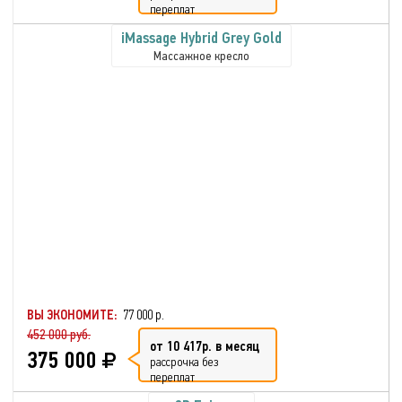
переплат
iMassage Hybrid Grey Gold
Массажное кресло
ВЫ ЭКОНОМИТЕ:
77 000 р.
452 000 руб.
от 10 417р. в месяц
375 000
рассрочка без
переплат