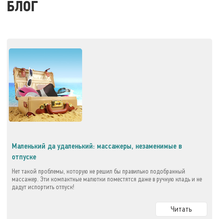
БЛОГ
Маленький да удаленький: массажеры, незаменимые в
отпуске
Нет такой проблемы, которую не решил бы правильно подобранный
массажер. Эти компактные малютки поместятся даже в ручную кладь и не
дадут испортить отпуск!
Читать