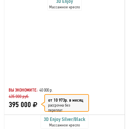
3D Enjoy
Массажное кресло
ВЫ ЭКОНОМИТЕ:
40 000 р.
435 000 руб.
от 10 973р. в месяц
395 000
рассрочка без
переплат
3D Enjoy Silver/Black
Массажное кресло