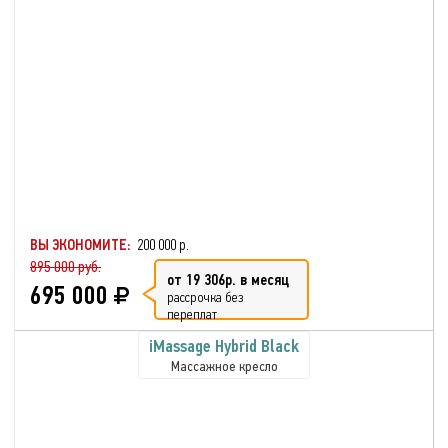
ВЫ ЭКОНОМИТЕ:
200 000 р.
895 000 руб.
от 19 306р. в месяц
695 000
рассрочка без
переплат
iMassage Hybrid Black
Массажное кресло