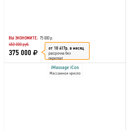
ВЫ ЭКОНОМИТЕ:
75 000 р.
450 000 руб.
от 10 417р. в месяц
375 000
рассрочка без
переплат
iMassage iСon
Массажное кресло