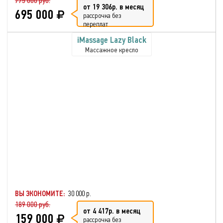
775 000 руб.
от 19 306р. в месяц
695 000
рассрочка без
переплат
iMassage Lazy Black
Массажное кресло
ВЫ ЭКОНОМИТЕ:
30 000 р.
189 000 руб.
от 4 417р. в месяц
159 000
рассрочка без