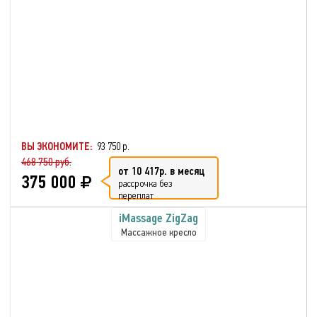
ВЫ ЭКОНОМИТЕ:
93 750 р.
468 750 руб.
от 10 417р. в месяц
375 000
рассрочка без
переплат
iMassage ZigZag
Массажное кресло