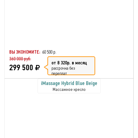
ВЫ ЭКОНОМИТЕ:
60 500 р.
360 000 руб.
от 8 320р. в месяц
299 500
рассрочка без
переплат
iMassage Hybrid Blue Beige
Массажное кресло