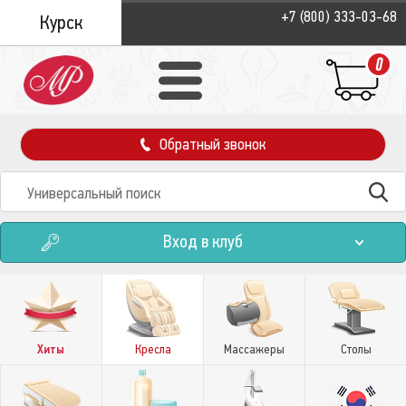
+7 (800) 333-03-68
Курск
0
Обратный звонок
Вход в клуб
Хиты
Кресла
Массажеры
Столы