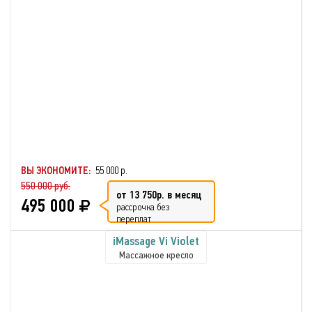
ВЫ ЭКОНОМИТЕ:
55 000 р.
550 000 руб.
от 13 750р. в месяц
495 000
рассрочка без
переплат
iMassage Vi Violet
Массажное кресло