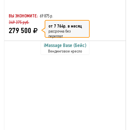
ВЫ ЭКОНОМИТЕ:
69 875 р.
349 375 руб.
от 7 764р. в месяц
279 500
рассрочка без
переплат
iMassage Base (Бейс)
Вендинговое кресло