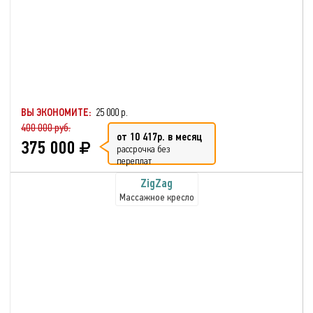
ВЫ ЭКОНОМИТЕ:
25 000 р.
400 000 руб.
от 10 417р. в месяц
375 000
рассрочка без
переплат
ZigZag
Массажное кресло