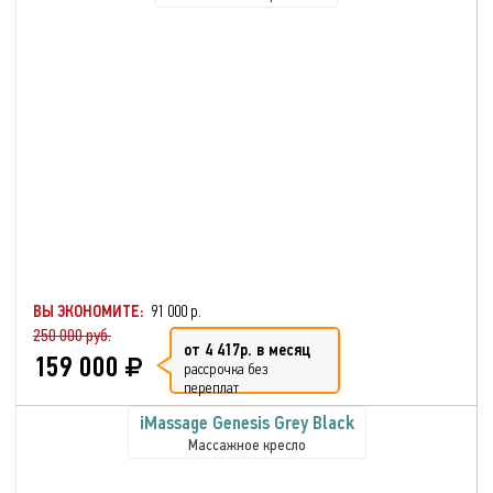
ВЫ ЭКОНОМИТЕ:
91 000 р.
250 000 руб.
от 4 417р. в месяц
159 000
рассрочка без
переплат
iMassage Genesis Grey Black
Массажное кресло