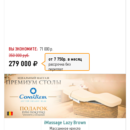
ВЫ ЭКОНОМИТЕ:
71 000 р.
350 000 руб.
от 7 750р. в месяц
279 000
рассрочка без
переплат
iMassage Lazy Brown
Массажное кресло