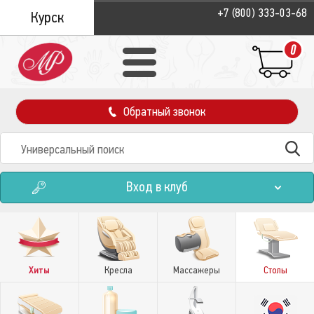
+7 (800) 333-03-68
Курск
0
Обратный звонок
Вход в клуб
Хиты
Кресла
Массажеры
Столы