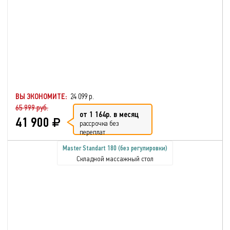
ВЫ ЭКОНОМИТЕ:
24 099 р.
65 999 руб.
от 1 164р. в месяц
41 900
рассрочка без
переплат
Master Standart 180 (без регулировки)
Складной массажный стол