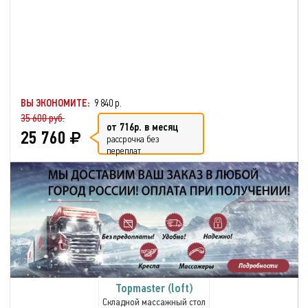
ВЫ ЭКОНОМИТЕ:
9 840 р.
35 600 руб.
от 716р. в месяц
25 760
рассрочка без
переплат
Topmaster (loft)
Складной массажный стол