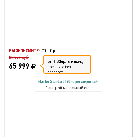
ВЫ ЭКОНОМИТЕ:
20 000 р.
85 999 руб.
от 1 834р. в месяц
65 999
рассрочка без
переплат
Master Standart 190 (с регулировкой)
Складной массажный стол