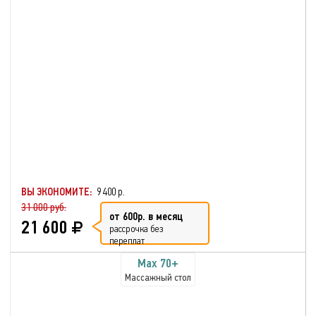
ВЫ ЭКОНОМИТЕ:
9 400 р.
31 000 руб.
от 600р. в месяц
21 600
рассрочка без
переплат
Max 70+
Массажный стол