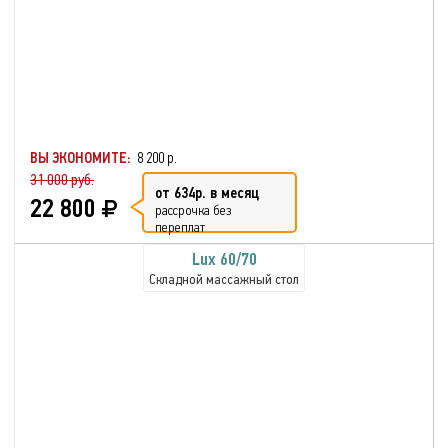
ВЫ ЭКОНОМИТЕ:
8 200 р.
31 000 руб.
от 634р. в месяц
22 800
рассрочка без
переплат
Lux 60/70
Складной массажный стол