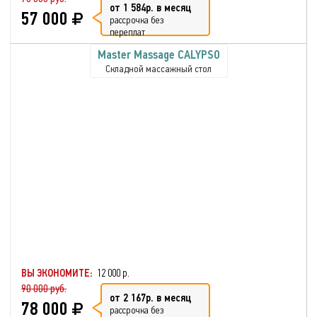
от 1 584р. в месяц
57 000
рассрочка без
переплат
Master Massage CALYPSO
Складной массажный стол
ВЫ ЭКОНОМИТЕ:
12 000 р.
90 000 руб.
от 2 167р. в месяц
78 000
рассрочка без