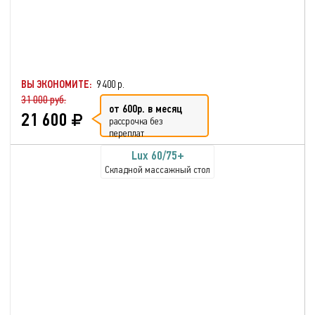
ВЫ ЭКОНОМИТЕ:
9 400 р.
31 000 руб.
от 600р. в месяц
21 600
рассрочка без
переплат
Lux 60/75+
Складной массажный стол