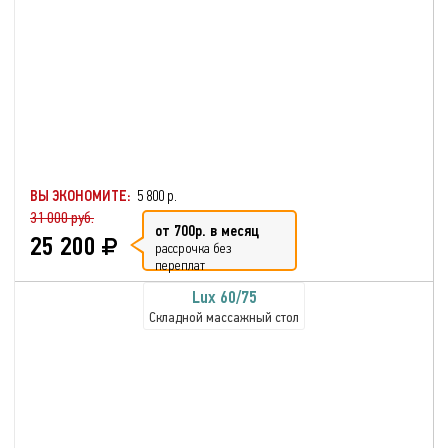
ВЫ ЭКОНОМИТЕ:
5 800 р.
31 000 руб.
от 700р. в месяц
25 200
рассрочка без
переплат
Lux 60/75
Складной массажный стол