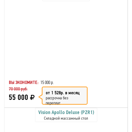
ВЫ ЭКОНОМИТЕ:
15 000 р.
70 000 руб.
от 1 528р. в месяц
55 000
рассрочка без
переплат
Vision Apollo Deluxe (PZR1)
Складной массажный стол