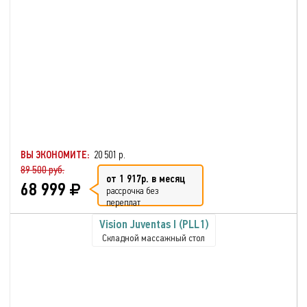
ВЫ ЭКОНОМИТЕ:
20 501 р.
89 500 руб.
от 1 917р. в месяц
68 999
рассрочка без
переплат
Vision Juventas I (PLL1)
Складной массажный стол