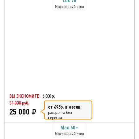
Lux 70
Массажный стол
ВЫ ЭКОНОМИТЕ:
6 000 р.
31 000 руб.
от 695р. в месяц
25 000
рассрочка без
переплат
Max 60+
Массажный стол