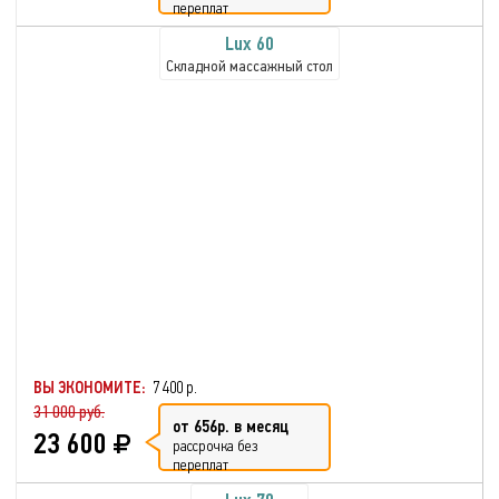
переплат
Lux 60
Складной массажный стол
ВЫ ЭКОНОМИТЕ:
7 400 р.
31 000 руб.
от 656р. в месяц
23 600
рассрочка без
переплат