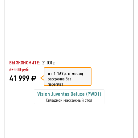
ВЫ ЭКОНОМИТЕ:
21 001 р.
63 000 руб.
от 1 167р. в месяц
41 999
рассрочка без
переплат
Vision Juventas Deluxe (PWD1)
Складной массажный стол