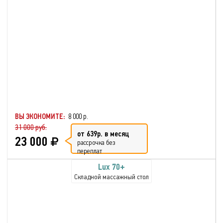
ВЫ ЭКОНОМИТЕ:
8 000 р.
31 000 руб.
от 639р. в месяц
23 000
рассрочка без
переплат
Lux 70+
Складной массажный стол