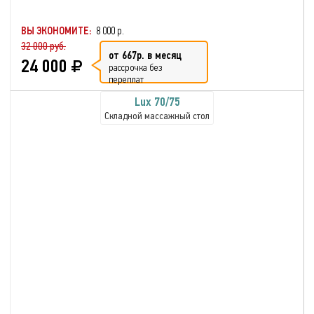
ВЫ ЭКОНОМИТЕ:
8 000 р.
32 000 руб.
от 667р. в месяц
24 000
рассрочка без
переплат
Lux 70/75
Складной массажный стол