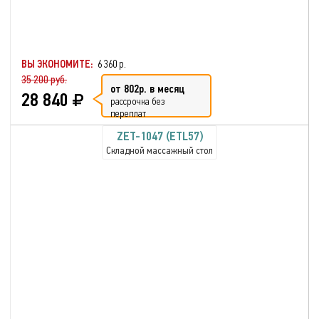
ВЫ ЭКОНОМИТЕ:
6 360 р.
35 200 руб.
от 802р. в месяц
28 840
рассрочка без
переплат
ZET-1047 (ETL57)
Складной массажный стол