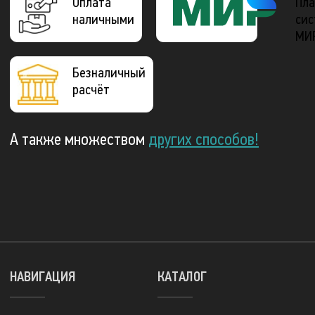
Оплата
Пла
наличными
сис
МИ
Безналичный
расчёт
А также множеством
других способов!
НАВИГАЦИЯ
КАТАЛОГ