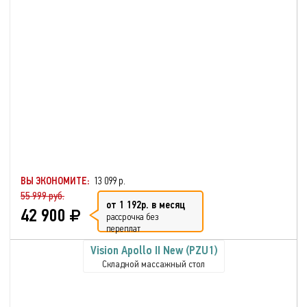
ВЫ ЭКОНОМИТЕ:
13 099 р.
55 999 руб.
от 1 192р. в месяц
42 900
рассрочка без
переплат
Vision Apollo II New (PZU1)
Складной массажный стол