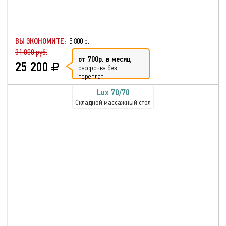
ВЫ ЭКОНОМИТЕ:
5 800 р.
31 000 руб.
от 700р. в месяц
25 200
рассрочка без
переплат
Lux 70/70
Складной массажный стол