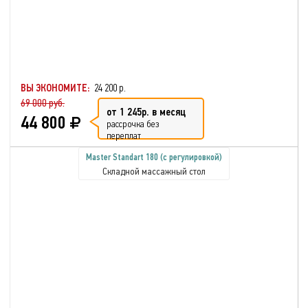
ВЫ ЭКОНОМИТЕ:
24 200 р.
69 000 руб.
от 1 245р. в месяц
44 800
рассрочка без
переплат
Master Standart 180 (с регулировкой)
Складной массажный стол