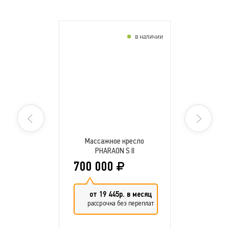
в наличии
Массажное кресло
PHARAON S II
700 000
от 19 445р. в месяц
рассрочка без переплат