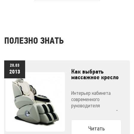
ПОЛЕЗНО ЗНАТЬ
20.03
Как выбрать
2013
массажное кресло
для руководителя?
Интерьер кабинета
современного
руководителя
подчеркивает высокий
статус его должности,
поэтому массажное
Читать
кресло должно