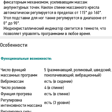
фиксаторным механизмом, усиливающим массаж
акупунктурных точек. Наклон спинки массажного кресла
автоматически регулируется в пределах от 115° до 160°.
Угол подставки для ног также регулируется в диапазоне от
0° до 90°.
Жидкокристаллический индикатор светится в темноте, что
позволяет управлять программами в любое время.
Особенности
Функциональные возможности:
Число функций
5 (разминающий, роликовый, шведский,
массажных программ
поколачивающий, вибрационный)
Вибромассаж
есть (в сидении)
Число роликов:
4 (в спинке)
Функция прогрева
есть (в спинке)
Регулировка
есть (3 уровня)
интенсивности массажа
Регулировка силы