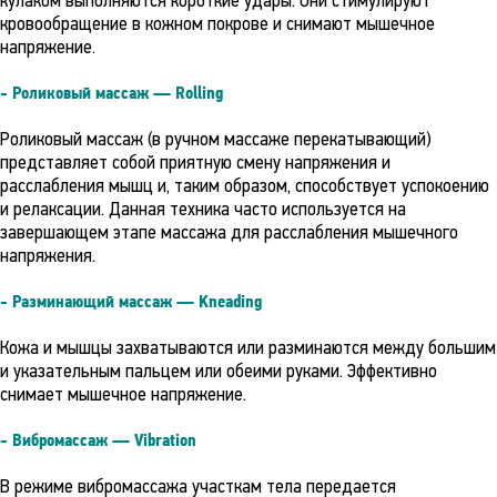
кулаком выполняются короткие удары. Они стимулируют
кровообращение в кожном покрове и снимают мышечное
напряжение.
- Роликовый массаж — Rolling
Роликовый массаж (в ручном массаже перекатывающий)
представляет собой приятную смену напряжения и
расслабления мышц и, таким образом, способствует успокоению
и релаксации. Данная техника часто используется на
завершающем этапе массажа для расслабления мышечного
напряжения.
- Разминающий массаж — Kneading
Кожа и мышцы захватываются или разминаются между большим
и указательным пальцем или обеими руками. Эффективно
снимает мышечное напряжение.
- Вибромассаж — Vibration
В режиме вибромассажа участкам тела передается