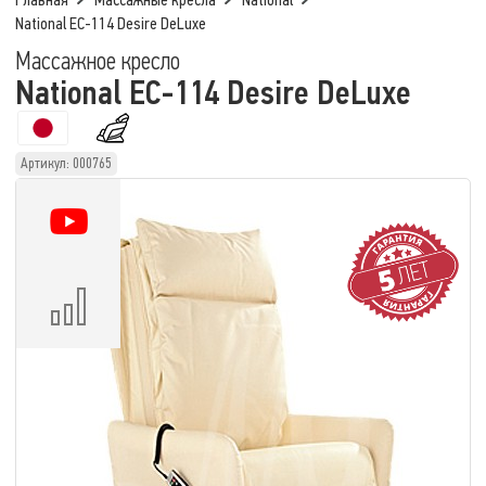
Главная
Массажные кресла
National
National EC-114 Desire DeLuxe
Массажное кресло
National EC-114 Desire DeLuxe
Артикул: 000765