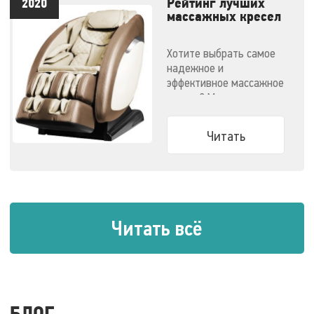
Рейтинг лучших
2020
массажных кресел
- 2020
Хотите выбрать самое
надежное и
эффективное массажное
кресло? Мы
решили облегчить вам
задачу.
Читать
Читать всё