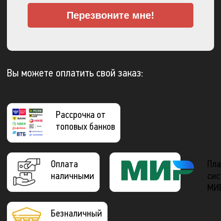
Перезвоните мне!
Вы можете оплатить свой заказ:
Рассрочка от
топовых банков
Оплата
Пла
наличными
сис
МИ
Безналичный