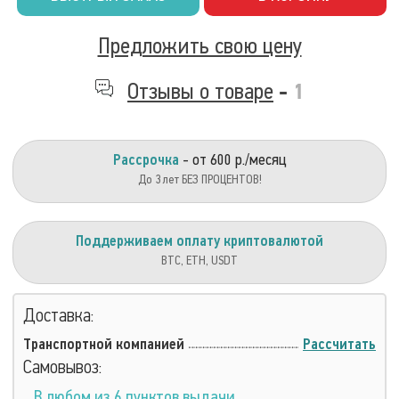
Предложить свою цену
Отзывы о товаре
-
1
Рассрочка
- от 600 р./месяц
До 3 лет БЕЗ ПРОЦЕНТОВ!
Поддерживаем оплату криптовалютой
BTC, ETH, USDT
Доставка:
Транспортной компанией
Рассчитать
Самовывоз:
В любом из 6 пунктов выдачи