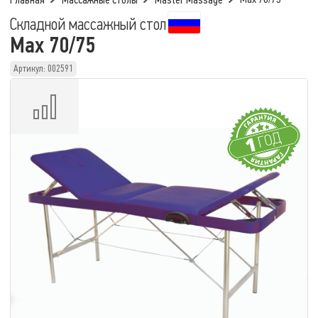
Главная
Массажные столы
Master Massage
Складной массажный стол
Max 70/75
Артикул: 002591