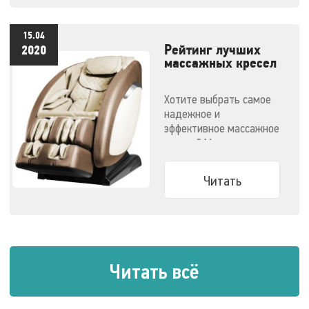
15.04
Рейтинг лучших
2020
массажных кресел
- 2020
Хотите выбрать самое
надежное и
эффективное массажное
кресло? Мы
решили облегчить вам
задачу.
Читать
Читать всё