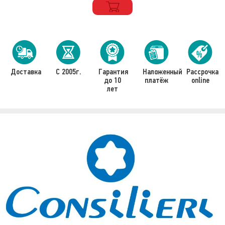
Доставка
С 2005г.
Гарантия
Наложенный
Рассрочка
до 10
платёж
online
лет