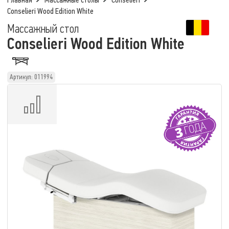
Главная
Массажные столы
Conselieri
Conselieri Wood Edition White
Массажный стол
Conselieri Wood Edition White
Артикул: 011994