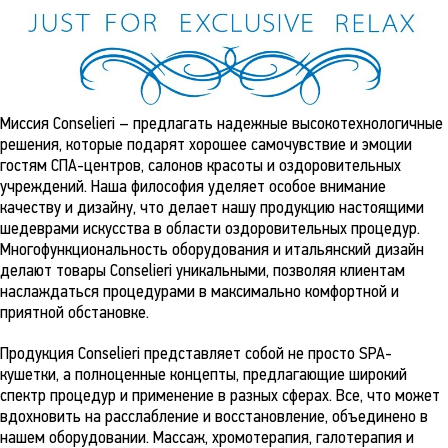
Миссия Conselieri – предлагать надежные высокотехнологичные
решения, которые подарят хорошее самочувствие и эмоции
гостям СПА-центров, салонов красоты и оздоровительных
учреждений. Наша философия уделяет особое внимание
качеству и дизайну, что делает нашу продукцию настоящими
шедеврами искусства в области оздоровительных процедур.
Многофункциональность оборудования и итальянский дизайн
делают товары Conselieri уникальными, позволяя клиентам
наслаждаться процедурами в максимально комфортной и
приятной обстановке.
Продукция Conselieri представляет собой не просто SPA-
кушетки, а полноценные концепты, предлагающие широкий
спектр процедур и применение в разных сферах. Все, что может
вдохновить на расслабление и восстановление, объединено в
нашем оборудовании. Массаж, хромотерапия, галотерапия и