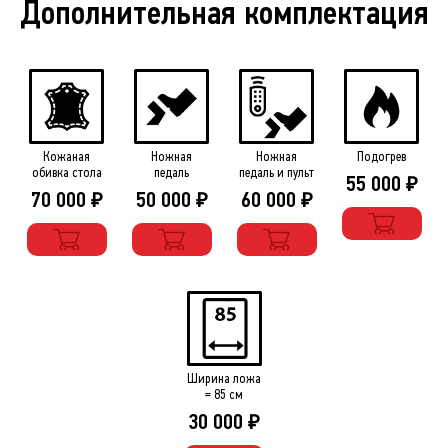
Дополнительная комплектация
Кожаная
Ножная
Ножная
Подогрев
обивка стола
педаль
педаль и пульт
55 000
₽
70 000
50 000
60 000
₽
₽
₽
Ширина ложа
= 85 см
30 000
₽