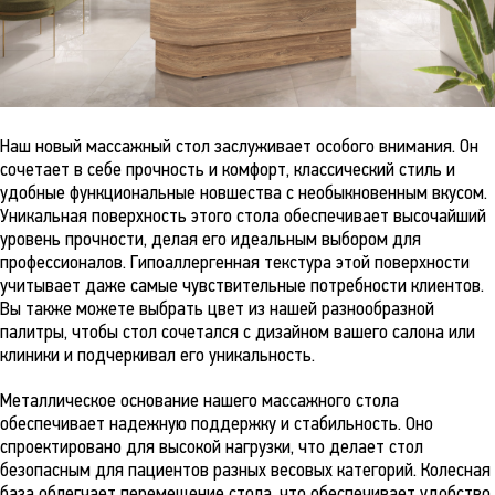
Наш новый массажный стол заслуживает особого внимания. Он
сочетает в себе прочность и комфорт, классический стиль и
удобные функциональные новшества с необыкновенным вкусом.
Уникальная поверхность этого стола обеспечивает высочайший
уровень прочности, делая его идеальным выбором для
профессионалов. Гипоаллергенная текстура этой поверхности
учитывает даже самые чувствительные потребности клиентов.
Вы также можете выбрать цвет из нашей разнообразной
палитры, чтобы стол сочетался с дизайном вашего салона или
клиники и подчеркивал его уникальность.
Металлическое основание нашего массажного стола
обеспечивает надежную поддержку и стабильность. Оно
спроектировано для высокой нагрузки, что делает стол
безопасным для пациентов разных весовых категорий. Колесная
база облегчает перемещение стола, что обеспечивает удобство